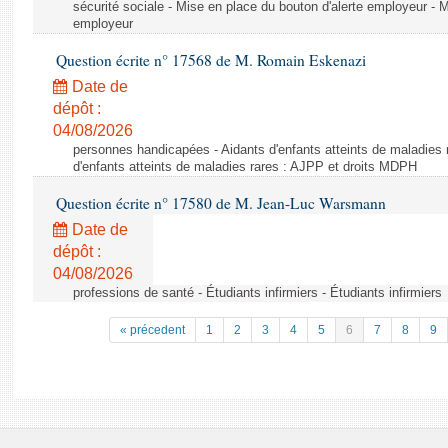
sécurité sociale - Mise en place du bouton d'alerte employeur - M
employeur
Question écrite n° 17568 de M. Romain Eskenazi
Date de
dépôt :
04/08/2026
personnes handicapées - Aidants d'enfants atteints de maladies 
d'enfants atteints de maladies rares : AJPP et droits MDPH
Question écrite n° 17580 de M. Jean-Luc Warsmann
Date de
dépôt :
04/08/2026
professions de santé - Étudiants infirmiers - Étudiants infirmiers
« précedent
1
2
3
4
5
6
7
8
9