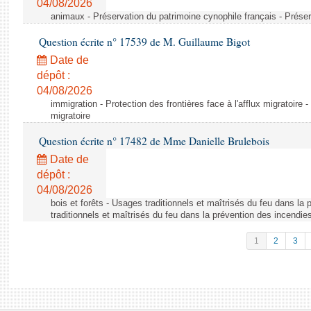
04/08/2026
animaux - Préservation du patrimoine cynophile français - Préser
Question écrite n° 17539 de M. Guillaume Bigot
Date de
dépôt :
04/08/2026
immigration - Protection des frontières face à l'afflux migratoire -
migratoire
Question écrite n° 17482 de Mme Danielle Brulebois
Date de
dépôt :
04/08/2026
bois et forêts - Usages traditionnels et maîtrisés du feu dans la
traditionnels et maîtrisés du feu dans la prévention des incendie
1
2
3