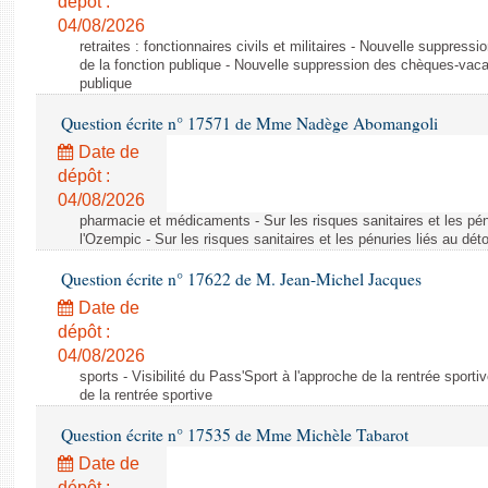
dépôt :
04/08/2026
retraites : fonctionnaires civils et militaires - Nouvelle suppres
de la fonction publique - Nouvelle suppression des chèques-vacan
publique
Question écrite n° 17571 de Mme Nadège Abomangoli
Date de
dépôt :
04/08/2026
pharmacie et médicaments - Sur les risques sanitaires et les pé
l'Ozempic - Sur les risques sanitaires et les pénuries liés au d
Question écrite n° 17622 de M. Jean-Michel Jacques
Date de
dépôt :
04/08/2026
sports - Visibilité du Pass'Sport à l'approche de la rentrée sportiv
de la rentrée sportive
Question écrite n° 17535 de Mme Michèle Tabarot
Date de
dépôt :