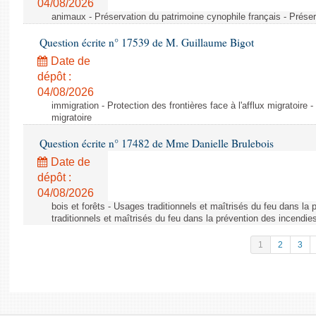
04/08/2026
animaux - Préservation du patrimoine cynophile français - Préser
Question écrite n° 17539 de M. Guillaume Bigot
Date de
dépôt :
04/08/2026
immigration - Protection des frontières face à l'afflux migratoire -
migratoire
Question écrite n° 17482 de Mme Danielle Brulebois
Date de
dépôt :
04/08/2026
bois et forêts - Usages traditionnels et maîtrisés du feu dans la
traditionnels et maîtrisés du feu dans la prévention des incendie
1
2
3