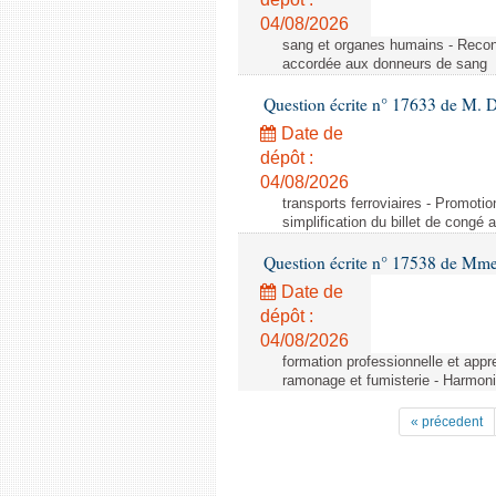
04/08/2026
sang et organes humains - Reco
accordée aux donneurs de sang
Question écrite n° 17633 de M. 
Date de
dépôt :
04/08/2026
transports ferroviaires - Promoti
simplification du billet de congé
Question écrite n° 17538 de Mm
Date de
dépôt :
04/08/2026
formation professionnelle et appr
ramonage et fumisterie - Harmoni
« précedent