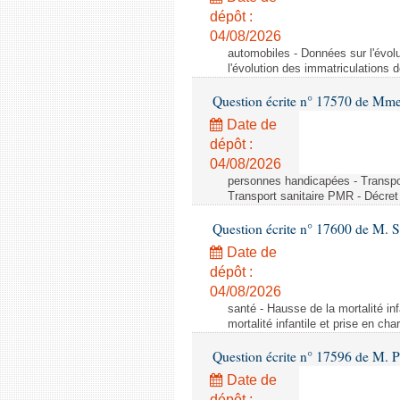
dépôt :
04/08/2026
automobiles - Données sur l'évol
l'évolution des immatriculations 
Question écrite n° 17570 de Mme
Date de
dépôt :
04/08/2026
personnes handicapées - Transport
Transport sanitaire PMR - Décret 
Question écrite n° 17600 de M. 
Date de
dépôt :
04/08/2026
santé - Hausse de la mortalité in
mortalité infantile et prise en c
Question écrite n° 17596 de M. P
Date de
dépôt :