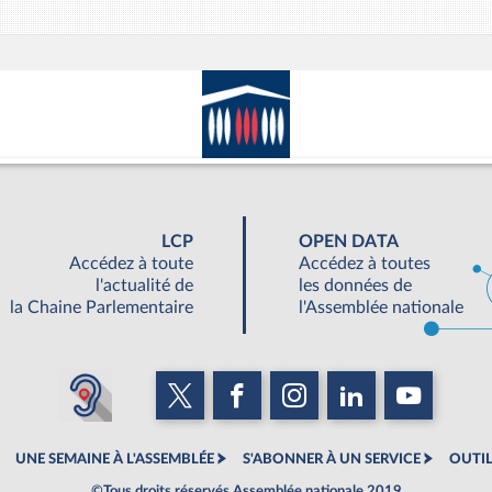
LCP
OPEN DATA
Accédez à toute
Accédez à toutes
l'actualité de
les données de
la Chaine Parlementaire
l'Assemblée nationale
UNE SEMAINE À L'ASSEMBLÉE
S'ABONNER À UN SERVICE
OUTIL
©Tous droits réservés Assemblée nationale 2019