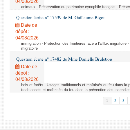
04/08/2026
animaux - Préservation du patrimoine cynophile français - Préser
Question écrite n° 17539 de M. Guillaume Bigot
Date de
dépôt :
04/08/2026
immigration - Protection des frontières face à l'afflux migratoire -
migratoire
Question écrite n° 17482 de Mme Danielle Brulebois
Date de
dépôt :
04/08/2026
bois et forêts - Usages traditionnels et maîtrisés du feu dans la
traditionnels et maîtrisés du feu dans la prévention des incendie
1
2
3