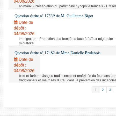
04/08/2026
animaux - Préservation du patrimoine cynophile français - Préser
Question écrite n° 17539 de M. Guillaume Bigot
Date de
dépôt :
04/08/2026
immigration - Protection des frontières face à l'afflux migratoire -
migratoire
Question écrite n° 17482 de Mme Danielle Brulebois
Date de
dépôt :
04/08/2026
bois et forêts - Usages traditionnels et maîtrisés du feu dans la
traditionnels et maîtrisés du feu dans la prévention des incendie
1
2
3