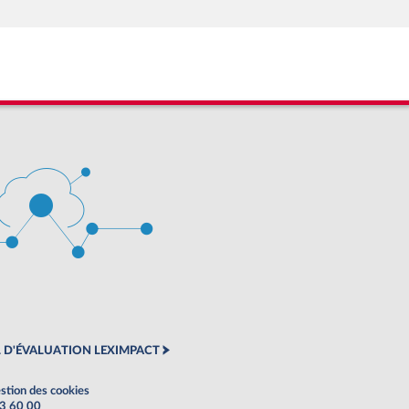
 D'ÉVALUATION LEXIMPACT
stion des cookies
63 60 00