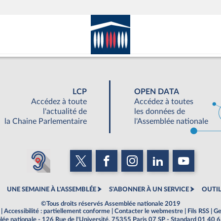
LCP
OPEN DATA
Accédez à toute
Accédez à toutes
l'actualité de
les données de
la Chaine Parlementaire
l'Assemblée nationale
UNE SEMAINE À L'ASSEMBLÉE
S'ABONNER À UN SERVICE
OUTIL
©Tous droits réservés Assemblée nationale 2019
|
Accessibilité : partiellement conforme
|
Contacter le webmestre
|
Fils RSS
|
Ge
ée nationale - 126 Rue de l'Université, 75355 Paris 07 SP - Standard 01 40 