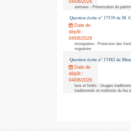
04/08/2026
animaux - Préservation du patrimo
Question écrite n° 17539 de M. 
Date de
dépôt :
04/08/2026
immigration - Protection des fronti
migratoire
Question écrite n° 17482 de Mme
Date de
dépôt :
04/08/2026
bois et forêts - Usages tradition
traditionnels et maîtrisés du feu