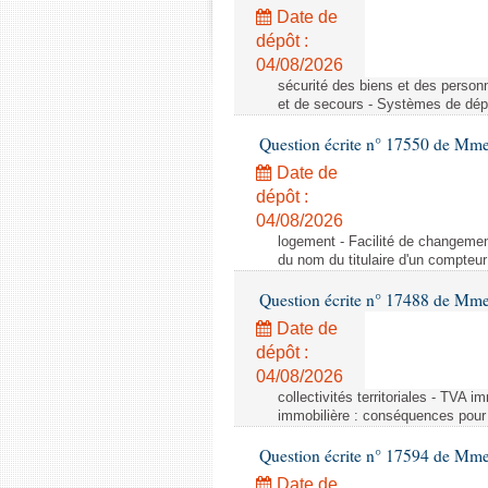
Date de
dépôt :
04/08/2026
sécurité des biens et des person
et de secours - Systèmes de dépo
Question écrite n° 17550 de Mme
Date de
dépôt :
04/08/2026
logement - Facilité de changemen
du nom du titulaire d'un compteur
Question écrite n° 17488 de Mme
Date de
dépôt :
04/08/2026
collectivités territoriales - TVA 
immobilière : conséquences pour l
Question écrite n° 17594 de Mm
Date de