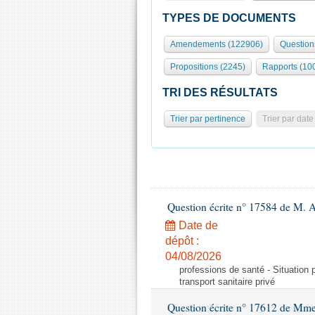
TYPES DE DOCUMENTS
Amendements (122906)
Question
Propositions (2245)
Rapports (10
TRI DES RÉSULTATS
Trier par pertinence
Trier par date
Question écrite n° 17584 de M. A
Date de
dépôt :
04/08/2026
professions de santé - Situation 
transport sanitaire privé
Question écrite n° 17612 de Mme