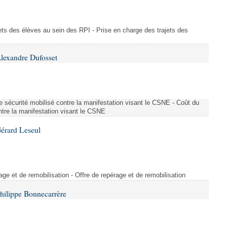
ajets des élèves au sein des RPI - Prise en charge des trajets des
lexandre Dufosset
 de sécurité mobilisé contre la manifestation visant le CSNE - Coût du
ontre la manifestation visant le CSNE
érard Leseul
rage et de remobilisation - Offre de repérage et de remobilisation
hilippe Bonnecarrère