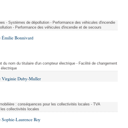
nes - Systèmes de dépollution - Performance des véhicules d'incendie
llution - Performance des véhicules d'incendie et de secours
 Émilie Bonnivard
t du nom du titulaire d'un compteur électrique - Facilité de changement
 électrique
 Virginie Duby-Muller
immobilière : conséquences pour les collectivités locales - TVA
es collectivités locales
e Sophie-Laurence Roy