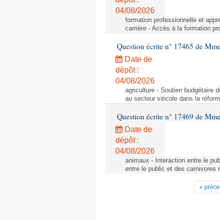
04/08/2026
formation professionnelle et appr
carrière - Accès à la formation pr
Question écrite n° 17465 de Mm
Date de
dépôt :
04/08/2026
agriculture - Soutien budgétaire 
au secteur viticole dans la réfo
Question écrite n° 17469 de Mm
Date de
dépôt :
04/08/2026
animaux - Interaction entre le pu
entre le public et des carnivores
« préce