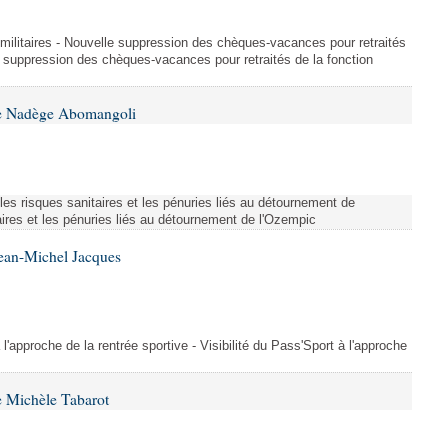
et militaires - Nouvelle suppression des chèques-vacances pour retraités
e suppression des chèques-vacances pour retraités de la fonction
me Nadège Abomangoli
es risques sanitaires et les pénuries liés au détournement de
aires et les pénuries liés au détournement de l'Ozempic
Jean-Michel Jacques
 l'approche de la rentrée sportive - Visibilité du Pass'Sport à l'approche
 Michèle Tabarot