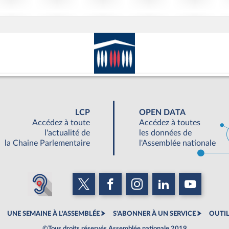
LCP
OPEN DATA
Accédez à toute
Accédez à toutes
l'actualité de
les données de
la Chaine Parlementaire
l'Assemblée nationale
UNE SEMAINE À L'ASSEMBLÉE
S'ABONNER À UN SERVICE
OUTIL
©Tous droits réservés Assemblée nationale 2019