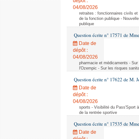
dépôt :
04/08/2026
retraites : fonctionnaires civils 
de la fonction publique - Nouvell
publique
Question écrite n° 17571 de M
Date de
dépôt :
04/08/2026
pharmacie et médicaments - Sur l
l'Ozempic - Sur les risques sanit
Question écrite n° 17622 de M. 
Date de
dépôt :
04/08/2026
sports - Visibilité du Pass'Sport à
de la rentrée sportive
Question écrite n° 17535 de Mme
Date de
dépôt :