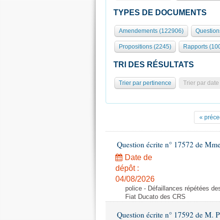
TYPES DE DOCUMENTS
Amendements (122906)
Question
Propositions (2245)
Rapports (10
TRI DES RÉSULTATS
Trier par pertinence
Trier par date
« préce
Question écrite n° 17572 de Mm
Date de
dépôt :
04/08/2026
police - Défaillances répétées d
Fiat Ducato des CRS
Question écrite n° 17592 de M. P