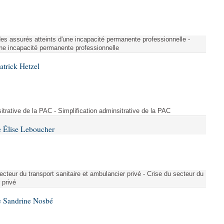
é des assurés atteints d'une incapacité permanente professionnelle -
une incapacité permanente professionnelle
atrick Hetzel
sitrative de la PAC - Simplification adminsitrative de la PAC
 Élise Leboucher
ecteur du transport sanitaire et ambulancier privé - Crise du secteur du
 privé
e Sandrine Nosbé