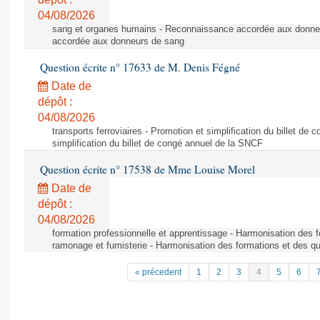
04/08/2026
sang et organes humains - Reconnaissance accordée aux donne
accordée aux donneurs de sang
Question écrite n° 17633 de M. Denis Fégné
Date de
dépôt :
04/08/2026
transports ferroviaires - Promotion et simplification du billet d
simplification du billet de congé annuel de la SNCF
Question écrite n° 17538 de Mme Louise Morel
Date de
dépôt :
04/08/2026
formation professionnelle et apprentissage - Harmonisation des f
ramonage et fumisterie - Harmonisation des formations et des qu
« précedent
1
2
3
4
5
6