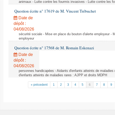
animaux - Lutte contre les fourmis invasives - Lutte contre les f
Question écrite n° 17619 de M. Vincent Trébuchet
Date de
dépôt :
04/08/2026
sécurité sociale - Mise en place du bouton d'alerte employeur - M
employeur
Question écrite n° 17568 de M. Romain Eskenazi
Date de
dépôt :
04/08/2026
personnes handicapées - Aidants d'enfants atteints de maladies 
d'enfants atteints de maladies rares : AJPP et droits MDPH
« précedent
1
2
3
4
5
6
7
8
9