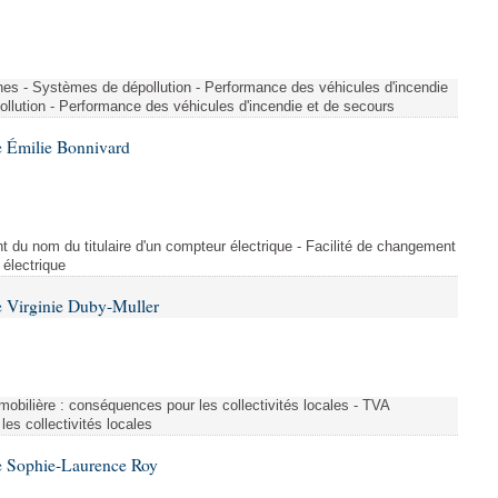
nes - Systèmes de dépollution - Performance des véhicules d'incendie
llution - Performance des véhicules d'incendie et de secours
 Émilie Bonnivard
t du nom du titulaire d'un compteur électrique - Facilité de changement
 électrique
 Virginie Duby-Muller
immobilière : conséquences pour les collectivités locales - TVA
es collectivités locales
e Sophie-Laurence Roy