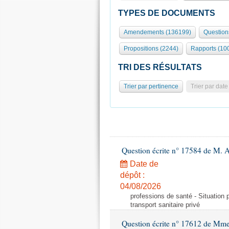
TYPES DE DOCUMENTS
Amendements (136199)
Question
Propositions (2244)
Rapports (10
TRI DES RÉSULTATS
Trier par pertinence
Trier par date
Question écrite n° 17584 de M. A
Date de
dépôt :
04/08/2026
professions de santé - Situation 
transport sanitaire privé
Question écrite n° 17612 de Mme