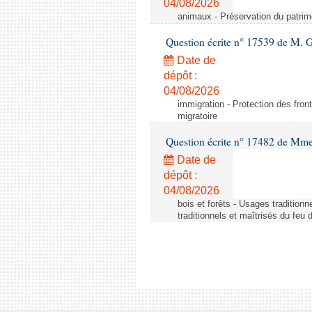
04/08/2026
animaux - Préservation du patrimo
Question écrite n° 17539 de M. 
Date de
dépôt :
04/08/2026
immigration - Protection des fronti
migratoire
Question écrite n° 17482 de Mme
Date de
dépôt :
04/08/2026
bois et forêts - Usages tradition
traditionnels et maîtrisés du feu