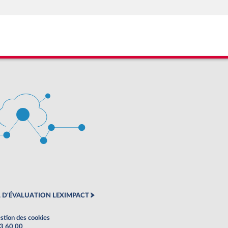
 D'ÉVALUATION LEXIMPACT
stion des cookies
63 60 00