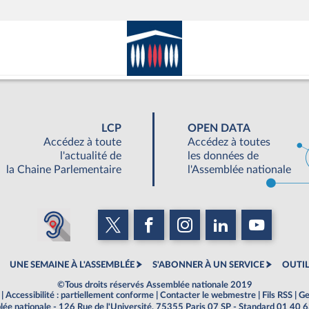
LCP
OPEN DATA
Accédez à toute
Accédez à toutes
l'actualité de
les données de
la Chaine Parlementaire
l'Assemblée nationale
UNE SEMAINE À L'ASSEMBLÉE
S'ABONNER À UN SERVICE
OUTIL
©Tous droits réservés Assemblée nationale 2019
|
Accessibilité : partiellement conforme
|
Contacter le webmestre
|
Fils RSS
|
Ge
ée nationale - 126 Rue de l'Université, 75355 Paris 07 SP - Standard 01 40 