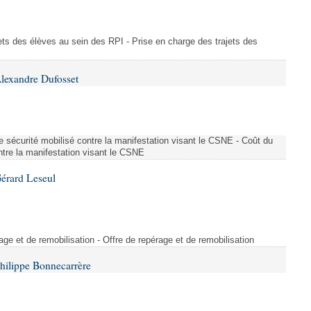
ajets des élèves au sein des RPI - Prise en charge des trajets des
lexandre Dufosset
 de sécurité mobilisé contre la manifestation visant le CSNE - Coût du
ontre la manifestation visant le CSNE
érard Leseul
rage et de remobilisation - Offre de repérage et de remobilisation
hilippe Bonnecarrère