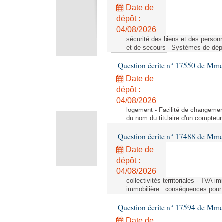
Date de
dépôt :
04/08/2026
sécurité des biens et des person
et de secours - Systèmes de dépo
Question écrite n° 17550 de Mme
Date de
dépôt :
04/08/2026
logement - Facilité de changemen
du nom du titulaire d'un compteur
Question écrite n° 17488 de Mme
Date de
dépôt :
04/08/2026
collectivités territoriales - TVA 
immobilière : conséquences pour l
Question écrite n° 17594 de Mm
Date de