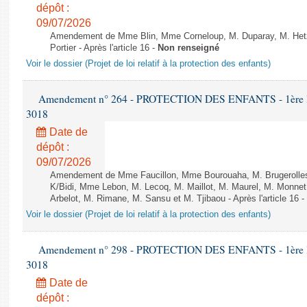
dépôt :
09/07/2026
Amendement de Mme Blin, Mme Corneloup, M. Duparay, M. Het
Portier - Après l'article 16 -
Non renseigné
Voir le dossier (Projet de loi relatif à la protection des enfants)
Amendement n° 264 - PROTECTION DES ENFANTS - 1ère lectu
3018
Date de
dépôt :
09/07/2026
Amendement de Mme Faucillon, Mme Bourouaha, M. Brugerolle
K/Bidi, Mme Lebon, M. Lecoq, M. Maillot, M. Maurel, M. Monne
Arbelot, M. Rimane, M. Sansu et M. Tjibaou - Après l'article 16 -
Voir le dossier (Projet de loi relatif à la protection des enfants)
Amendement n° 298 - PROTECTION DES ENFANTS - 1ère lectu
3018
Date de
dépôt :