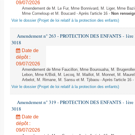
09/07/2026
Amendement de M. Le Fur, Mme Bonnivard, M. Liger, Mme Bazin
Mme Corneloup et M. Boucard - Après l'article 16 -
Non renseig
Voir le dossier (Projet de loi relatif à la protection des enfants)
Amendement n° 263 - PROTECTION DES ENFANTS - 1ère lectu
3018
Date de
dépôt :
09/07/2026
Amendement de Mme Faucillon, Mme Bourouaha, M. Brugerolle
Lebon, Mme K/Bidi, M. Lecoq, M. Maillot, M. Monnet, M. Maure
Arbelot, M. Rimane, M. Sansu et M. Tjibaou - Après l'article 16 -
Voir le dossier (Projet de loi relatif à la protection des enfants)
Amendement n° 319 - PROTECTION DES ENFANTS - 1ère lectu
3018
Date de
dépôt :
09/07/2026