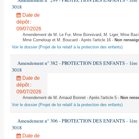
Amendement n° 299 - PROTECTION DES ENFANTS - 1ère lectu
3018
Date de
dépôt :
09/07/2026
Amendement de M. Le Fur, Mme Bonnivard, M. Liger, Mme Bazin
Mme Corneloup et M. Boucard - Après l'article 16 -
Non renseig
Voir le dossier (Projet de loi relatif à la protection des enfants)
Amendement n° 382 - PROTECTION DES ENFANTS - 1ère lectu
3018
Date de
dépôt :
09/07/2026
Amendement de M. Arnaud Bonnet - Après l'article 5 -
Non rens
Voir le dossier (Projet de loi relatif à la protection des enfants)
Amendement n° 306 - PROTECTION DES ENFANTS - 1ère lectu
3018
Date de