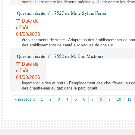
santé - Lutte contre les déserts médicaux - Lutte contre les dés
Question écrite n° 17527 de Mme Sylvie Ferrer
Date de
dépôt :
04/08/2026
établissements de santé - Adaptation des établissements de san
des établissements de santé aux vagues de chaleur
Question écrite n° 17552 de M. Éric Michoux
Date de
dépôt :
04/08/2026
logement : aides et prêts - Remplacement des chauffe-eau au ga
des chauffe-eau au gaz dans le parc locatif
« précedent
1
2
3
4
5
6
7
8
9
10
11