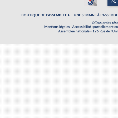
BOUTIQUE DE L'ASSEMBLEE
UNE SEMAINE À L'ASSEMBL
©Tous droits rés
Mentions légales
|
Accessibilité : partiellement 
Assemblée nationale - 126 Rue de l'Un