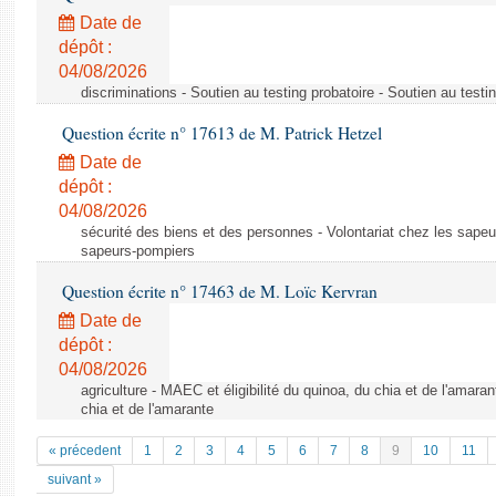
Date de
dépôt :
04/08/2026
discriminations - Soutien au testing probatoire - Soutien au testi
Question écrite n° 17613 de M. Patrick Hetzel
Date de
dépôt :
04/08/2026
sécurité des biens et des personnes - Volontariat chez les sapeu
sapeurs-pompiers
Question écrite n° 17463 de M. Loïc Kervran
Date de
dépôt :
04/08/2026
agriculture - MAEC et éligibilité du quinoa, du chia et de l'amaran
chia et de l'amarante
« précedent
1
2
3
4
5
6
7
8
9
10
11
suivant »