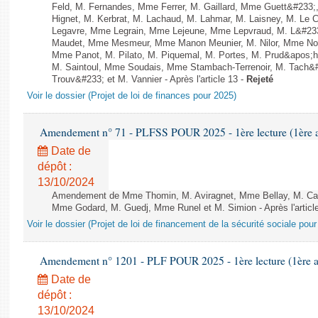
Feld, M. Fernandes, Mme Ferrer, M. Gaillard, Mme Guett&#23
Hignet, M. Kerbrat, M. Lachaud, M. Lahmar, M. Laisney, M. Le 
Legavre, Mme Legrain, Mme Lejeune, Mme Lepvraud, M. L&#233
Maudet, Mme Mesmeur, Mme Manon Meunier, M. Nilor, Mme N
Mme Panot, M. Pilato, M. Piquemal, M. Portes, M. Prud&apos;h
M. Saintoul, Mme Soudais, Mme Stambach-Terrenoir, M. Tach&
Trouv&#233; et M. Vannier - Après l'article 13 -
Rejeté
Voir le dossier (Projet de loi de finances pour 2025)
Amendement n° 71 - PLFSS POUR 2025 - 1ère lecture (1ère as
Date de
dépôt :
13/10/2024
Amendement de Mme Thomin, M. Aviragnet, Mme Bellay, M. Cal
Mme Godard, M. Guedj, Mme Runel et M. Simion - Après l'articl
Voir le dossier (Projet de loi de financement de la sécurité sociale pou
Amendement n° 1201 - PLF POUR 2025 - 1ère lecture (1ère as
Date de
dépôt :
13/10/2024