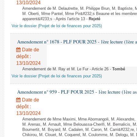
13/10/2024
Amendement de M. Delautrette, M. Philippe Brun, M. Baptiste,
M. Oberti, Mme Pantel, Mme Pir&#232;s Beaune et les membres 
apparent&#233;s - Après l'article 13 -
Rejeté
Voir le dossier (Projet de loi de finances pour 2025)
Amendement n° 1678 - PLF POUR 2025 - 1ère lecture (1ère as
Date de
dépôt :
13/10/2024
Amendement de M. Ray et M. Le Fur - Article 26 -
Tombé
Voir le dossier (Projet de loi de finances pour 2025)
Amendement n° 959 - PLF POUR 2025 - 1ère lecture (1ère ass
Date de
dépôt :
13/10/2024
Amendement de Mme Maximi, Mme Abomangoli, M. Alexandre, 
M. Arenas, M. Arnault, Mme Belouassa-Cherifi, M. Bernalicis, 
Boumertit, M. Boyard, M. Cadalen, M. Caron, M. Carri&#232;re
Chikirou, M. Clouet, M. Coquerel, M. Coulomme, M. Delogu, M