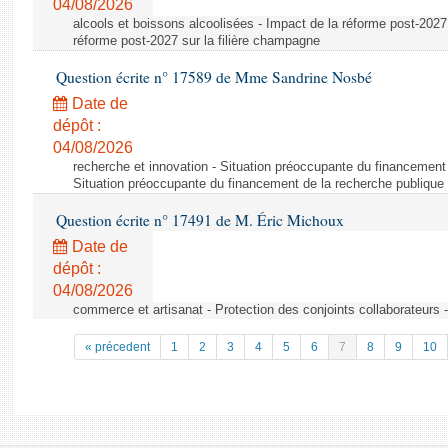
04/08/2026
alcools et boissons alcoolisées - Impact de la réforme post-2027 
réforme post-2027 sur la filière champagne
Question écrite n° 17589 de Mme Sandrine Nosbé
Date de
dépôt :
04/08/2026
recherche et innovation - Situation préoccupante du financement 
Situation préoccupante du financement de la recherche publique 
Question écrite n° 17491 de M. Éric Michoux
Date de
dépôt :
04/08/2026
commerce et artisanat - Protection des conjoints collaborateurs -
« précedent
1
2
3
4
5
6
7
8
9
10