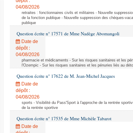
dépôt :
04/08/2026
retraites : fonctionnaires civils et militaires - Nouvelle suppres
de la fonction publique - Nouvelle suppression des chèques-vacan
publique
Question écrite n° 17571 de Mme Nadège Abomangoli
Date de
dépôt :
04/08/2026
pharmacie et médicaments - Sur les risques sanitaires et les pé
l'Ozempic - Sur les risques sanitaires et les pénuries liés au d
Question écrite n° 17622 de M. Jean-Michel Jacques
Date de
dépôt :
04/08/2026
sports - Visibilité du Pass'Sport à l'approche de la rentrée sportiv
de la rentrée sportive
Question écrite n° 17535 de Mme Michèle Tabarot
Date de
dépôt :