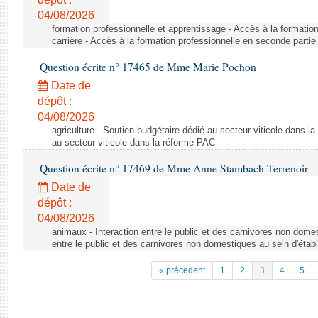
04/08/2026
formation professionnelle et apprentissage - Accès à la formatio
carrière - Accès à la formation professionnelle en seconde partie 
Question écrite n° 17465 de Mme Marie Pochon
Date de
dépôt :
04/08/2026
agriculture - Soutien budgétaire dédié au secteur viticole dans l
au secteur viticole dans la réforme PAC
Question écrite n° 17469 de Mme Anne Stambach-Terrenoir
Date de
dépôt :
04/08/2026
animaux - Interaction entre le public et des carnivores non domes
entre le public et des carnivores non domestiques au sein d'établ
« précedent
1
2
3
4
5