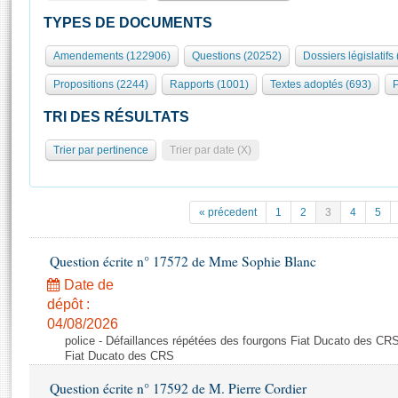
S'id
Présidence
Séance publique
Rôle et pouvoirs de l'Assemblée
Visiter l'Assemblée
TYPES DE DOCUMENTS
Fiches « Connaissance de l’Assemblée »
577 députés
Commissions et autres organes
Visite virtuelle du palais Bourbon
Amendements (122906)
Questions (20252)
Dossiers législatifs
Organisation de l'Assemblée
Groupes politiques
Europe et International
Assister à une séance
Mot
Propositions (2244)
Rapports (1001)
Textes adoptés (693)
P
Présidence
Conférence des Présidents
Bureau
Collège des Ques
Élections législatives
Contrôle et évaluation
Accès des chercheurs à l’Assemblée
TRI DES RÉSULTATS
Congrès
Les évènements
S'inscrire
Trier par pertinence
Trier par date (X)
Pétitions
Statistiques et chiffres clés
Transparence et déontologie
Vous n'ave
Patrimoine
E
Documents de référence
« précedent
1
2
3
4
5
La Bibliothèque
( Constitution | Règlement de l'Assemblée ... )
Documents parlementaires
Les archives
Question écrite n° 17572 de Mme Sophie Blanc
Projets de loi
Contacts et plan d'accès
Date de
Propositions de loi
Histoire
Photos libres de droit
dépôt :
Amendements
Juniors
04/08/2026
Textes adoptés
police - Défaillances répétées des fourgons Fiat Ducato des CRS
Anciennes législatures
Fiat Ducato des CRS
Liens vers les sites publics
Rapports d'information
Question écrite n° 17592 de M. Pierre Cordier