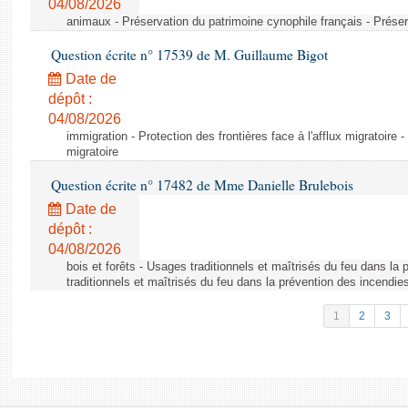
04/08/2026
animaux - Préservation du patrimoine cynophile français - Préser
Question écrite n° 17539 de M. Guillaume Bigot
Date de
dépôt :
04/08/2026
immigration - Protection des frontières face à l'afflux migratoire -
migratoire
Question écrite n° 17482 de Mme Danielle Brulebois
Date de
dépôt :
04/08/2026
bois et forêts - Usages traditionnels et maîtrisés du feu dans la
traditionnels et maîtrisés du feu dans la prévention des incendie
1
2
3