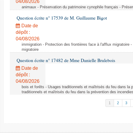
04/08/2026
animaux - Préservation du patrimoine cynophile français - Préser
Question écrite n° 17539 de M. Guillaume Bigot
Date de
dépôt :
04/08/2026
immigration - Protection des frontières face à l'afflux migratoire -
migratoire
Question écrite n° 17482 de Mme Danielle Brulebois
Date de
dépôt :
04/08/2026
bois et forêts - Usages traditionnels et maîtrisés du feu dans la
traditionnels et maîtrisés du feu dans la prévention des incendie
1
2
3