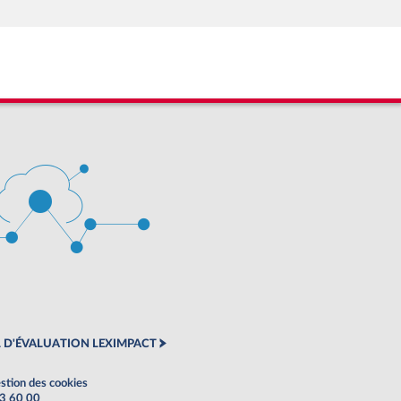
 D'ÉVALUATION LEXIMPACT
stion des cookies
63 60 00