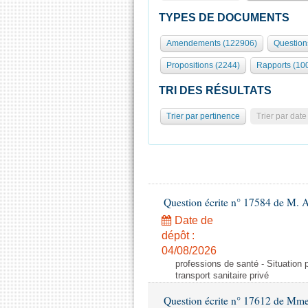
TYPES DE DOCUMENTS
Amendements (122906)
Question
Propositions (2244)
Rapports (10
TRI DES RÉSULTATS
Trier par pertinence
Trier par date
Question écrite n° 17584 de M. A
Date de
dépôt :
04/08/2026
professions de santé - Situation 
transport sanitaire privé
Question écrite n° 17612 de Mme