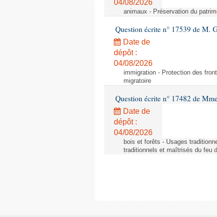
04/08/2026
animaux - Préservation du patrimo
Question écrite n° 17539 de M. 
Date de
dépôt :
04/08/2026
immigration - Protection des fronti
migratoire
Question écrite n° 17482 de Mme
Date de
dépôt :
04/08/2026
bois et forêts - Usages tradition
traditionnels et maîtrisés du feu