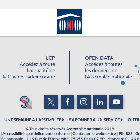
LCP
OPEN DATA
Accédez à toute
Accédez à toutes
l'actualité de
les données de
la Chaine Parlementaire
l'Assemblée nationale
UNE SEMAINE À L'ASSEMBLÉE
S'ABONNER À UN SERVICE
OUTIL
©Tous droits réservés Assemblée nationale 2019
|
Accessibilité : partiellement conforme
|
Contacter le webmestre
|
Fils RSS
|
Ge
ée nationale - 126 Rue de l'Université, 75355 Paris 07 SP - Standard 01 40 