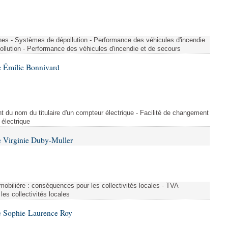
nes - Systèmes de dépollution - Performance des véhicules d'incendie
llution - Performance des véhicules d'incendie et de secours
 Émilie Bonnivard
t du nom du titulaire d'un compteur électrique - Facilité de changement
 électrique
 Virginie Duby-Muller
immobilière : conséquences pour les collectivités locales - TVA
es collectivités locales
e Sophie-Laurence Roy