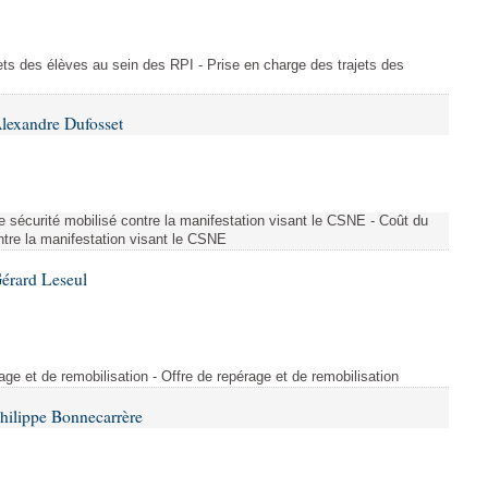
ajets des élèves au sein des RPI - Prise en charge des trajets des
lexandre Dufosset
 de sécurité mobilisé contre la manifestation visant le CSNE - Coût du
ontre la manifestation visant le CSNE
érard Leseul
rage et de remobilisation - Offre de repérage et de remobilisation
hilippe Bonnecarrère