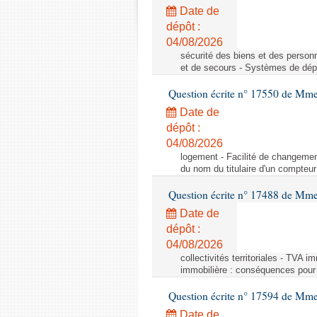
Date de
dépôt :
04/08/2026
sécurité des biens et des person
et de secours - Systèmes de dépo
Question écrite n° 17550 de Mme
Date de
dépôt :
04/08/2026
logement - Facilité de changemen
du nom du titulaire d'un compteur
Question écrite n° 17488 de Mme
Date de
dépôt :
04/08/2026
collectivités territoriales - TVA 
immobilière : conséquences pour l
Question écrite n° 17594 de Mm
Date de