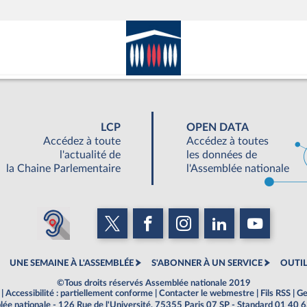
LCP
OPEN DATA
Accédez à toute
Accédez à toutes
l'actualité de
les données de
la Chaine Parlementaire
l'Assemblée nationale
UNE SEMAINE À L'ASSEMBLÉE
S'ABONNER À UN SERVICE
OUTIL
©Tous droits réservés Assemblée nationale 2019
|
Accessibilité : partiellement conforme
|
Contacter le webmestre
|
Fils RSS
|
Ge
ée nationale - 126 Rue de l'Université, 75355 Paris 07 SP - Standard 01 40 