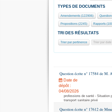
TYPES DE DOCUMENTS
Amendements (122906)
Question
Propositions (2245)
Rapports (10
TRI DES RÉSULTATS
Trier par pertinence
Trier par date
Question écrite n° 17584 de M. A
Date de
dépôt :
04/08/2026
professions de santé - Situation 
transport sanitaire privé
Question écrite n° 17612 de Mme