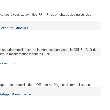
ajets des élèves au sein des RPI - Prise en charge des trajets des
lexandre Dufosset
 de sécurité mobilisé contre la manifestation visant le CSNE - Coût du
ontre la manifestation visant le CSNE
érard Leseul
rage et de remobilisation - Offre de repérage et de remobilisation
hilippe Bonnecarrère