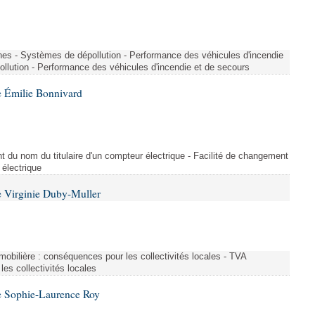
nes - Systèmes de dépollution - Performance des véhicules d'incendie
llution - Performance des véhicules d'incendie et de secours
 Émilie Bonnivard
t du nom du titulaire d'un compteur électrique - Facilité de changement
 électrique
 Virginie Duby-Muller
immobilière : conséquences pour les collectivités locales - TVA
es collectivités locales
e Sophie-Laurence Roy