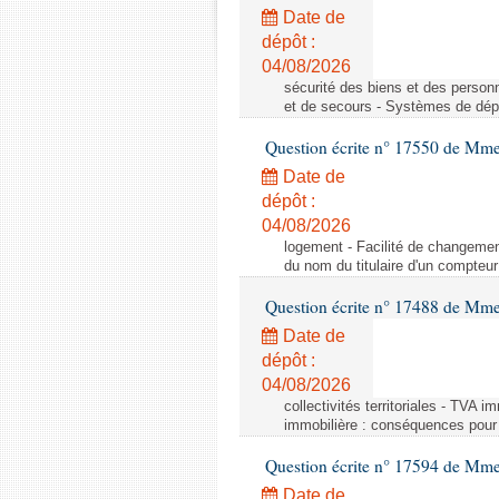
Date de
dépôt :
04/08/2026
sécurité des biens et des person
et de secours - Systèmes de dépo
Question écrite n° 17550 de Mme
Date de
dépôt :
04/08/2026
logement - Facilité de changemen
du nom du titulaire d'un compteur
Question écrite n° 17488 de Mme
Date de
dépôt :
04/08/2026
collectivités territoriales - TVA 
immobilière : conséquences pour l
Question écrite n° 17594 de Mm
Date de