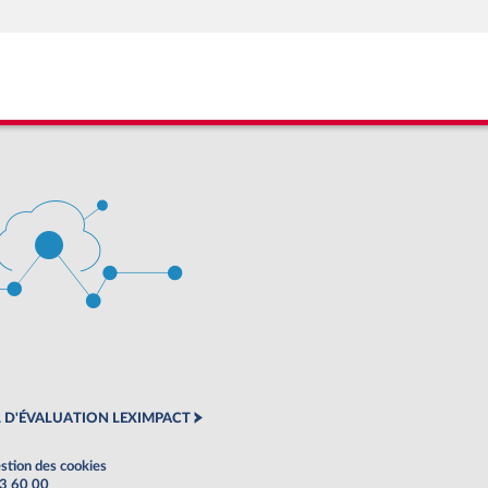
 D'ÉVALUATION LEXIMPACT
stion des cookies
63 60 00