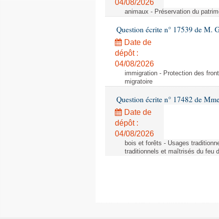
04/08/2026
animaux - Préservation du patrimo
Question écrite n° 17539 de M. 
Date de
dépôt :
04/08/2026
immigration - Protection des fronti
migratoire
Question écrite n° 17482 de Mme
Date de
dépôt :
04/08/2026
bois et forêts - Usages tradition
traditionnels et maîtrisés du feu