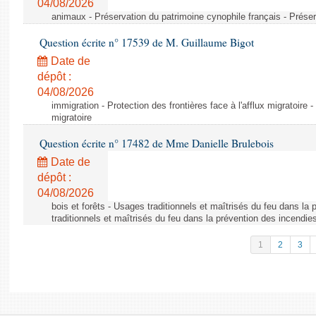
04/08/2026
animaux - Préservation du patrimoine cynophile français - Préser
Question écrite n° 17539 de M. Guillaume Bigot
Date de
dépôt :
04/08/2026
immigration - Protection des frontières face à l'afflux migratoire -
migratoire
Question écrite n° 17482 de Mme Danielle Brulebois
Date de
dépôt :
04/08/2026
bois et forêts - Usages traditionnels et maîtrisés du feu dans la
traditionnels et maîtrisés du feu dans la prévention des incendie
1
2
3