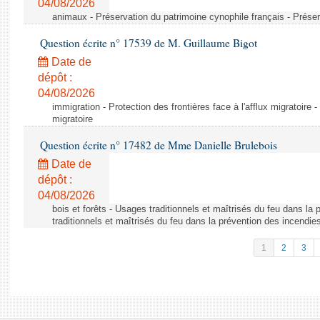
04/08/2026
animaux - Préservation du patrimoine cynophile français - Préser
Question écrite n° 17539 de M. Guillaume Bigot
Date de
dépôt :
04/08/2026
immigration - Protection des frontières face à l'afflux migratoire -
migratoire
Question écrite n° 17482 de Mme Danielle Brulebois
Date de
dépôt :
04/08/2026
bois et forêts - Usages traditionnels et maîtrisés du feu dans la
traditionnels et maîtrisés du feu dans la prévention des incendie
1
2
3