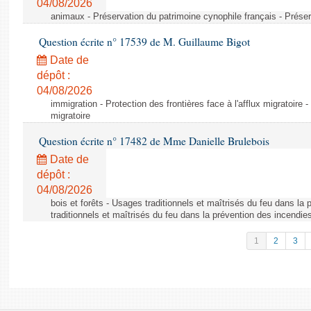
04/08/2026
animaux - Préservation du patrimoine cynophile français - Préser
Question écrite n° 17539 de M. Guillaume Bigot
Date de
dépôt :
04/08/2026
immigration - Protection des frontières face à l'afflux migratoire -
migratoire
Question écrite n° 17482 de Mme Danielle Brulebois
Date de
dépôt :
04/08/2026
bois et forêts - Usages traditionnels et maîtrisés du feu dans la
traditionnels et maîtrisés du feu dans la prévention des incendie
1
2
3