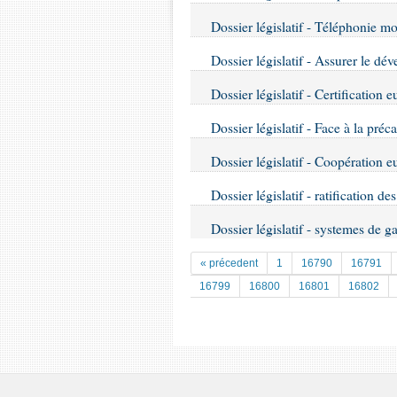
Dossier législatif - Téléphonie mob
Dossier législatif - Assurer le dé
Dossier législatif - Certification
Dossier législatif - Face à la préc
Dossier législatif - Coopération e
Dossier législatif - ratification d
Dossier législatif - systemes de g
« précedent
1
16790
16791
16799
16800
16801
16802