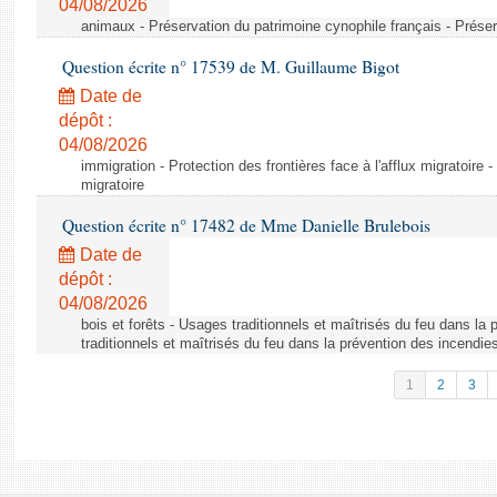
04/08/2026
animaux - Préservation du patrimoine cynophile français - Préser
Question écrite n° 17539 de M. Guillaume Bigot
Date de
dépôt :
04/08/2026
immigration - Protection des frontières face à l'afflux migratoire -
migratoire
Question écrite n° 17482 de Mme Danielle Brulebois
Date de
dépôt :
04/08/2026
bois et forêts - Usages traditionnels et maîtrisés du feu dans la
traditionnels et maîtrisés du feu dans la prévention des incendie
1
2
3