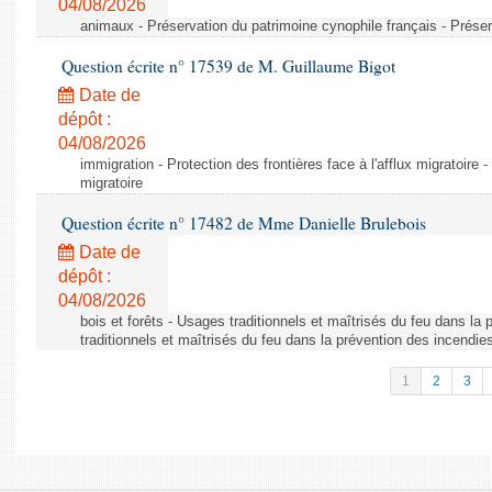
04/08/2026
animaux - Préservation du patrimoine cynophile français - Préser
Question écrite n° 17539 de M. Guillaume Bigot
Date de
dépôt :
04/08/2026
immigration - Protection des frontières face à l'afflux migratoire -
migratoire
Question écrite n° 17482 de Mme Danielle Brulebois
Date de
dépôt :
04/08/2026
bois et forêts - Usages traditionnels et maîtrisés du feu dans la
traditionnels et maîtrisés du feu dans la prévention des incendie
1
2
3