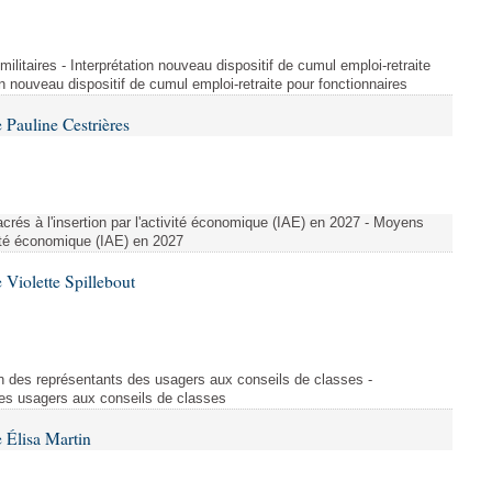
t militaires - Interprétation nouveau dispositif de cumul emploi-retraite
on nouveau dispositif de cumul emploi-retraite pour fonctionnaires
Pauline Cestrières
crés à l'insertion par l'activité économique (IAE) en 2027 - Moyens
ivité économique (IAE) en 2027
Violette Spillebout
on des représentants des usagers aux conseils de classes -
des usagers aux conseils de classes
 Élisa Martin