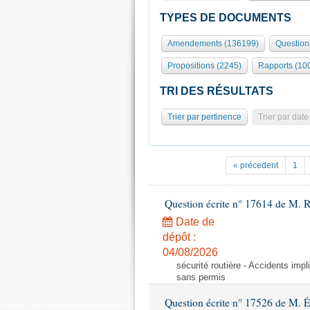
TYPES DE DOCUMENTS
Amendements (136199)
Question
Propositions (2245)
Rapports (10
TRI DES RÉSULTATS
Trier par pertinence
Trier par date
« précedent
1
Question écrite n° 17614 de M. 
Date de
dépôt :
04/08/2026
sécurité routière - Accidents imp
sans permis
Question écrite n° 17526 de M. 