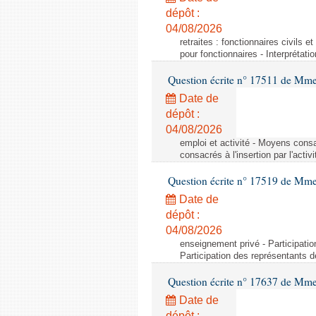
dépôt :
04/08/2026
retraites : fonctionnaires civils e
pour fonctionnaires - Interprétati
Question écrite n° 17511 de Mme 
Date de
dépôt :
04/08/2026
emploi et activité - Moyens consa
consacrés à l'insertion par l'act
Question écrite n° 17519 de Mme 
Date de
dépôt :
04/08/2026
enseignement privé - Participati
Participation des représentants 
Question écrite n° 17637 de Mme
Date de
dépôt :