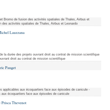
ojet Bromo de fusion des activités spatiales de Thales, Airbus et
n des activités spatiales de Thales, Airbus et Leonardo
Michel Lauzzana
de la durée des projets ouvrant droit au contrat de mission scientifique
uvrant droit au contrat de mission scientifique
ric Pauget
es applicables aux écoquartiers face aux épisodes de canicule -
s aux écoquartiers face aux épisodes de canicule
 Prisca Thevenot