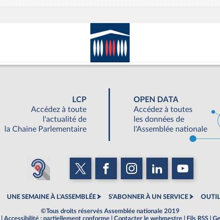
LCP
OPEN DATA
Accédez à toute
Accédez à toutes
l'actualité de
les données de
la Chaine Parlementaire
l'Assemblée nationale
UNE SEMAINE À L'ASSEMBLÉE
S'ABONNER À UN SERVICE
OUTIL
©Tous droits réservés Assemblée nationale 2019
|
Accessibilité : partiellement conforme
|
Contacter le webmestre
|
Fils RSS
|
Ge