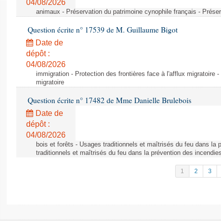
04/08/2026
animaux - Préservation du patrimoine cynophile français - Préser
Question écrite n° 17539 de M. Guillaume Bigot
Date de
dépôt :
04/08/2026
immigration - Protection des frontières face à l'afflux migratoire -
migratoire
Question écrite n° 17482 de Mme Danielle Brulebois
Date de
dépôt :
04/08/2026
bois et forêts - Usages traditionnels et maîtrisés du feu dans la
traditionnels et maîtrisés du feu dans la prévention des incendie
1
2
3