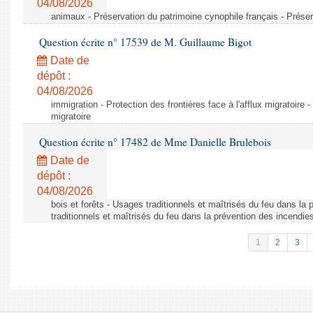
04/08/2026
animaux - Préservation du patrimoine cynophile français - Préser
Question écrite n° 17539 de M. Guillaume Bigot
Date de
dépôt :
04/08/2026
immigration - Protection des frontières face à l'afflux migratoire -
migratoire
Question écrite n° 17482 de Mme Danielle Brulebois
Date de
dépôt :
04/08/2026
bois et forêts - Usages traditionnels et maîtrisés du feu dans la
traditionnels et maîtrisés du feu dans la prévention des incendie
1
2
3