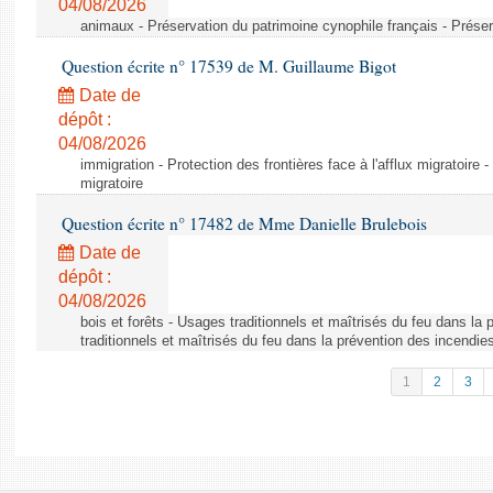
04/08/2026
animaux - Préservation du patrimoine cynophile français - Préser
Question écrite n° 17539 de M. Guillaume Bigot
Date de
dépôt :
04/08/2026
immigration - Protection des frontières face à l'afflux migratoire -
migratoire
Question écrite n° 17482 de Mme Danielle Brulebois
Date de
dépôt :
04/08/2026
bois et forêts - Usages traditionnels et maîtrisés du feu dans la
traditionnels et maîtrisés du feu dans la prévention des incendie
1
2
3