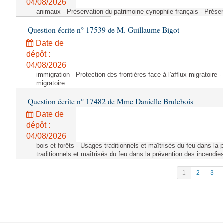
04/08/2026
animaux - Préservation du patrimoine cynophile français - Préser
Question écrite n° 17539 de M. Guillaume Bigot
Date de
dépôt :
04/08/2026
immigration - Protection des frontières face à l'afflux migratoire -
migratoire
Question écrite n° 17482 de Mme Danielle Brulebois
Date de
dépôt :
04/08/2026
bois et forêts - Usages traditionnels et maîtrisés du feu dans la
traditionnels et maîtrisés du feu dans la prévention des incendie
1
2
3