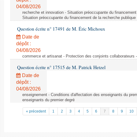
04/08/2026
recherche et innovation - Situation préoccupante du financement 
Situation préoccupante du financement de la recherche publique 
Question écrite n° 17491 de M. Éric Michoux
Date de
dépôt :
04/08/2026
commerce et artisanat - Protection des conjoints collaborateurs -
Question écrite n° 17515 de M. Patrick Hetzel
Date de
dépôt :
04/08/2026
enseignement - Conditions d'affectation des enseignants du premi
enseignants du premier degré
« précedent
1
2
3
4
5
6
7
8
9
10