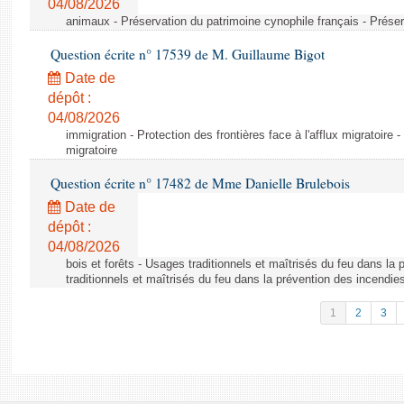
04/08/2026
animaux - Préservation du patrimoine cynophile français - Préser
Question écrite n° 17539 de M. Guillaume Bigot
Date de
dépôt :
04/08/2026
immigration - Protection des frontières face à l'afflux migratoire -
migratoire
Question écrite n° 17482 de Mme Danielle Brulebois
Date de
dépôt :
04/08/2026
bois et forêts - Usages traditionnels et maîtrisés du feu dans la
traditionnels et maîtrisés du feu dans la prévention des incendie
1
2
3