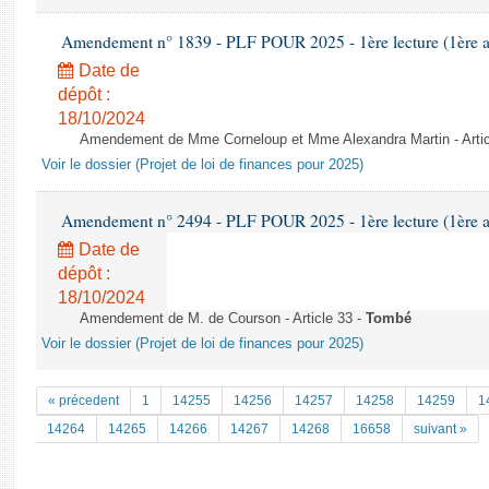
Amendement n° 1839 - PLF POUR 2025 - 1ère lecture (1ère as
Date de
dépôt :
18/10/2024
Amendement de Mme Corneloup et Mme Alexandra Martin - Artic
Voir le dossier (Projet de loi de finances pour 2025)
Amendement n° 2494 - PLF POUR 2025 - 1ère lecture (1ère as
Date de
dépôt :
18/10/2024
Amendement de M. de Courson - Article 33 -
Tombé
Voir le dossier (Projet de loi de finances pour 2025)
« précedent
1
14255
14256
14257
14258
14259
1
14264
14265
14266
14267
14268
16658
suivant »