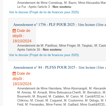
Amendement de Mme Corneloup, M. Bazin, Mme Alexandra Mart
Le Fur - Après l'article 3 -
Non soutenu
Voir le dossier (Projet de loi de finances pour 2025)
Amendement n° 1756 - PLF POUR 2025 - 1ère lecture (1ère as
Date de
dépôt :
18/10/2024
Amendement de M. Panifous, Mme Froger, M. Taupiac, M. Castel
Après l'article 16 -
Non soutenu
Voir le dossier (Projet de loi de finances pour 2025)
Amendement n° 84 - PLFSS POUR 2025 - 1ère lecture (1ère as
Date de
dépôt :
18/10/2024
Amendement de Mme Hamdane, Mme Abomangoli, M. Alexandre
M. Arenas, M. Arnault, Mme Belouassa-Cherifi, M. Bernalicis, 
Boumertit, M. Boyard, M. Cadalen, M. Caron, M. Carri&#232;re
Chikirou, M. Clouet, M. Coquerel, M. Coulomme, M. Delogu, M
Feld, M. Fernandes, Mme Ferrer, M. Gaillard, Mme Guett&#233;,