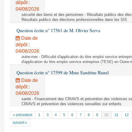
dépôt :
04/08/2026
sécurité des biens et des personnes - Résultats publics des élec
Résultats publics des élections professionnelles dans les SIS
Question écrite n° 17561 de M. Olivier Serva
Date de
dépôt :
04/08/2026
outre-mer - Difficulté d'application du titre emploi service entrep
d'application du titre emploi service entreprise (TESE) en Outre-
Question écrite n° 17599 de Mme Sandrine Runel
Date de
dépôt :
04/08/2026
santé - Financement des CRIAVS et prévention des violences se
CRIAVS et prévention des violences sexuelles sur enfants
« précedent
1
3
4
5
6
7
8
9
10
11
12
suivant »