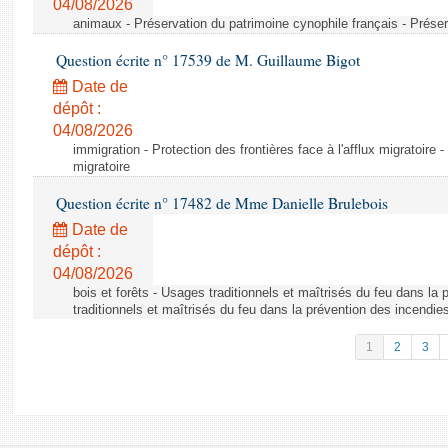
04/08/2026
animaux - Préservation du patrimoine cynophile français - Préser
Question écrite n° 17539 de M. Guillaume Bigot
Date de
dépôt :
04/08/2026
immigration - Protection des frontières face à l'afflux migratoire -
migratoire
Question écrite n° 17482 de Mme Danielle Brulebois
Date de
dépôt :
04/08/2026
bois et forêts - Usages traditionnels et maîtrisés du feu dans la
traditionnels et maîtrisés du feu dans la prévention des incendie
1
2
3