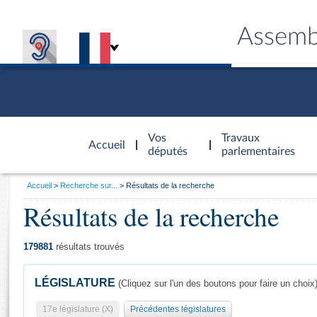
Assemb
Accèder à
la page
Vos
Travaux
Accueil
d'accueil
députés
parlementaires
Vous
Accueil
Recherche sur...
Résultats de la recherche
êtes
Résultats de la recherche
Général
ici
CONNEX
TRAVA
CONNA
DÉC
:
179881
résultats trouvés
LÉGISLATURE
(Cliquez sur l'un des boutons pour faire un choix
17e législature (X)
Précédentes législatures