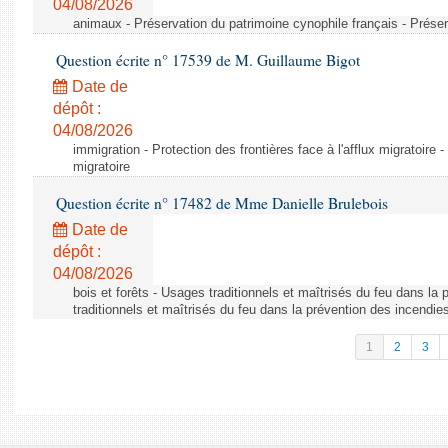
04/08/2026
animaux - Préservation du patrimoine cynophile français - Préser
Question écrite n° 17539 de M. Guillaume Bigot
Date de
dépôt :
04/08/2026
immigration - Protection des frontières face à l'afflux migratoire -
migratoire
Question écrite n° 17482 de Mme Danielle Brulebois
Date de
dépôt :
04/08/2026
bois et forêts - Usages traditionnels et maîtrisés du feu dans la
traditionnels et maîtrisés du feu dans la prévention des incendie
1
2
3