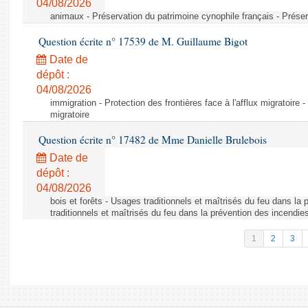
04/08/2026
animaux - Préservation du patrimoine cynophile français - Préser
Question écrite n° 17539 de M. Guillaume Bigot
Date de
dépôt :
04/08/2026
immigration - Protection des frontières face à l'afflux migratoire -
migratoire
Question écrite n° 17482 de Mme Danielle Brulebois
Date de
dépôt :
04/08/2026
bois et forêts - Usages traditionnels et maîtrisés du feu dans la
traditionnels et maîtrisés du feu dans la prévention des incendie
1
2
3