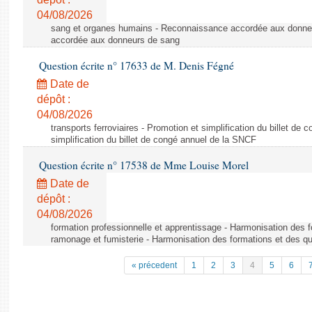
04/08/2026
sang et organes humains - Reconnaissance accordée aux donne
accordée aux donneurs de sang
Question écrite n° 17633 de M. Denis Fégné
Date de
dépôt :
04/08/2026
transports ferroviaires - Promotion et simplification du billet d
simplification du billet de congé annuel de la SNCF
Question écrite n° 17538 de Mme Louise Morel
Date de
dépôt :
04/08/2026
formation professionnelle et apprentissage - Harmonisation des f
ramonage et fumisterie - Harmonisation des formations et des qu
« précedent
1
2
3
4
5
6