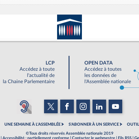
LCP
OPEN DATA
Accédez à toute
Accédez à toutes
l'actualité de
les données de
la Chaine Parlementaire
l'Assemblée nationale
UNE SEMAINE À L'ASSEMBLÉE
S'ABONNER À UN SERVICE
OUTIL
©Tous droits réservés Assemblée nationale 2019
|
Accessibilité : partiellement conforme
|
Contacter le webmestre
|
Fils RSS
|
Ge