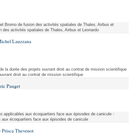
ojet Bromo de fusion des activités spatiales de Thales, Airbus et
n des activités spatiales de Thales, Airbus et Leonardo
Michel Lauzzana
de la durée des projets ouvrant droit au contrat de mission scientifique
uvrant droit au contrat de mission scientifique
ric Pauget
es applicables aux écoquartiers face aux épisodes de canicule -
s aux écoquartiers face aux épisodes de canicule
 Prisca Thevenot