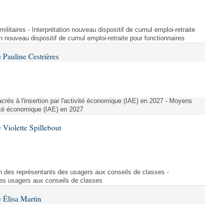
t militaires - Interprétation nouveau dispositif de cumul emploi-retraite
on nouveau dispositif de cumul emploi-retraite pour fonctionnaires
Pauline Cestrières
crés à l'insertion par l'activité économique (IAE) en 2027 - Moyens
ivité économique (IAE) en 2027
Violette Spillebout
on des représentants des usagers aux conseils de classes -
des usagers aux conseils de classes
 Élisa Martin