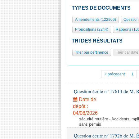
TYPES DE DOCUMENTS
Amendements (122906)
Question
Propositions (2244)
Rapports (10
TRI DES RÉSULTATS
Trier par pertinence
Trier par date
« précedent
1
Question écrite n° 17614 de M. 
Date de
dépôt :
04/08/2026
sécurité routière - Accidents imp
sans permis
Question écrite n° 17526 de M. 