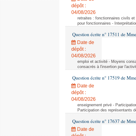
dépôt :
04/08/2026
retraites : fonctionnaires civils e
pour fonctionnaires - Interprétati
Question écrite n° 17511 de Mme 
Date de
dépôt :
04/08/2026
emploi et activité - Moyens consa
consacrés à l'insertion par l'act
Question écrite n° 17519 de Mme 
Date de
dépôt :
04/08/2026
enseignement privé - Participati
Participation des représentants 
Question écrite n° 17637 de Mme
Date de
dépôt :