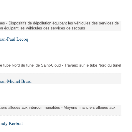
es - Dispositifs de dépollution équipant les véhicules des services de
ion équipant les véhicules des services de secours
Jean-Paul Lecoq
 le tube Nord du tunel de Saint-Cloud - Travaux sur le tube Nord du tunel
ean-Michel Brard
iers alloués aux intercommunalités - Moyens financiers alloués aux
Andy Kerbrat