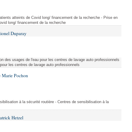
tients atteints de Covid long/ financement de la recherche - Prise en
Covid long/ financement de la recherche
Lionel Duparay
ion des usages de l'eau pour les centres de lavage auto professionnels
 pour les centres de lavage auto professionnels
e Marie Pochon
ibilisation à la sécurité routière - Centres de sensibilisation à la
atrick Hetzel