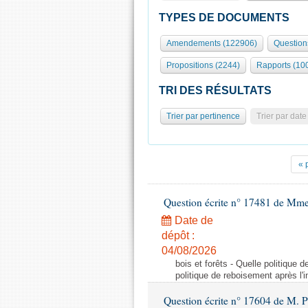
TYPES DE DOCUMENTS
Amendements (122906)
Question
Propositions (2244)
Rapports (10
TRI DES RÉSULTATS
Trier par pertinence
Trier par date
« 
Question écrite n° 17481 de Mme
Date de
dépôt :
04/08/2026
bois et forêts - Quelle politique
politique de reboisement après l'
Question écrite n° 17604 de M. 