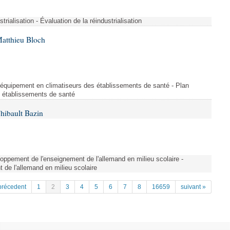
strialisation - Évaluation de la réindustrialisation
Matthieu Bloch
'équipement en climatiseurs des établissements de santé - Plan
s établissements de santé
hibault Bazin
ppement de l'enseignement de l'allemand en milieu scolaire -
de l'allemand en milieu scolaire
précedent
1
2
3
4
5
6
7
8
16659
suivant »