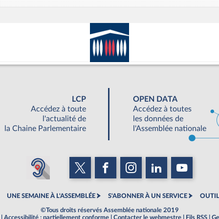
LCP
OPEN DATA
Accédez à toute
Accédez à toutes
l'actualité de
les données de
la Chaine Parlementaire
l'Assemblée nationale
UNE SEMAINE À L'ASSEMBLÉE
S'ABONNER À UN SERVICE
OUTIL
©Tous droits réservés Assemblée nationale 2019
|
Accessibilité : partiellement conforme
|
Contacter le webmestre
|
Fils RSS
|
Ge