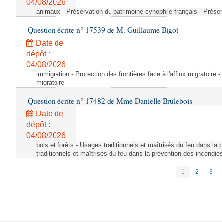
04/08/2026
animaux - Préservation du patrimoine cynophile français - Préser
Question écrite n° 17539 de M. Guillaume Bigot
Date de
dépôt :
04/08/2026
immigration - Protection des frontières face à l'afflux migratoire -
migratoire
Question écrite n° 17482 de Mme Danielle Brulebois
Date de
dépôt :
04/08/2026
bois et forêts - Usages traditionnels et maîtrisés du feu dans la
traditionnels et maîtrisés du feu dans la prévention des incendie
1
2
3