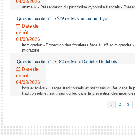
04/08/2026
animaux - Préservation du patrimoine cynophile français - Préser
Question écrite n° 17539 de M. Guillaume Bigot
Date de
dépôt :
04/08/2026
immigration - Protection des frontières face à l'afflux migratoire -
migratoire
Question écrite n° 17482 de Mme Danielle Brulebois
Date de
dépôt :
04/08/2026
bois et forêts - Usages traditionnels et maîtrisés du feu dans la
traditionnels et maîtrisés du feu dans la prévention des incendie
1
2
3