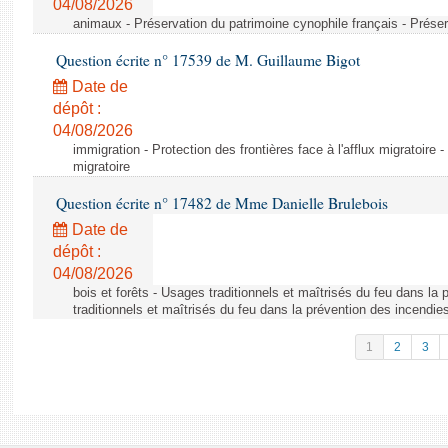
04/08/2026
animaux - Préservation du patrimoine cynophile français - Préser
Question écrite n° 17539 de M. Guillaume Bigot
Date de
dépôt :
04/08/2026
immigration - Protection des frontières face à l'afflux migratoire -
migratoire
Question écrite n° 17482 de Mme Danielle Brulebois
Date de
dépôt :
04/08/2026
bois et forêts - Usages traditionnels et maîtrisés du feu dans la
traditionnels et maîtrisés du feu dans la prévention des incendie
1
2
3