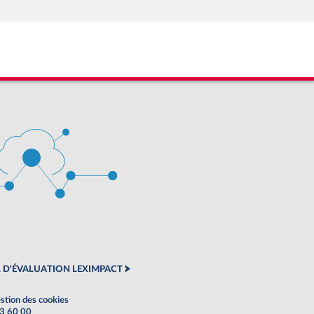
 D'ÉVALUATION LEXIMPACT
stion des cookies
63 60 00