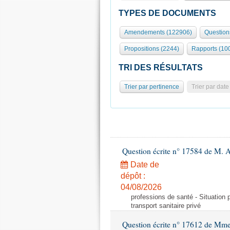
TYPES DE DOCUMENTS
Amendements (122906)
Question
Propositions (2244)
Rapports (10
TRI DES RÉSULTATS
Trier par pertinence
Trier par date
Question écrite n° 17584 de M. A
Date de
dépôt :
04/08/2026
professions de santé - Situation 
transport sanitaire privé
Question écrite n° 17612 de Mme