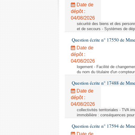
Date de
dépôt :
04/08/2026
sécurité des biens et des person
et de secours - Systèmes de dépo
Question écrite n° 17550 de Mme
Date de
dépôt :
04/08/2026
logement - Facilité de changemen
du nom du titulaire d'un compteur
Question écrite n° 17488 de Mme
Date de
dépôt :
04/08/2026
collectivités territoriales - TVA 
immobilière : conséquences pour l
Question écrite n° 17594 de Mm
Date de