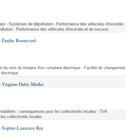
nes - Systèmes de dépollution - Performance des véhicules d'incendie
llution - Performance des véhicules d'incendie et de secours
 Émilie Bonnivard
t du nom du titulaire d'un compteur électrique - Facilité de changement
 électrique
 Virginie Duby-Muller
immobilière : conséquences pour les collectivités locales - TVA
es collectivités locales
e Sophie-Laurence Roy