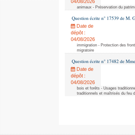
04/08/2026
animaux - Préservation du patrimo
Question écrite n° 17539 de M. 
Date de
dépôt :
04/08/2026
immigration - Protection des fronti
migratoire
Question écrite n° 17482 de Mme
Date de
dépôt :
04/08/2026
bois et forêts - Usages tradition
traditionnels et maîtrisés du feu