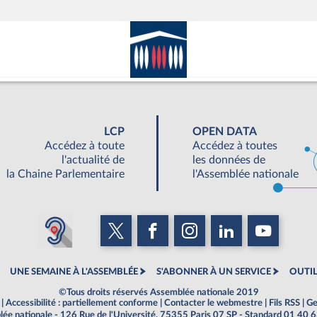
LCP
OPEN DATA
Accédez à toute
Accédez à toutes
l'actualité de
les données de
la Chaine Parlementaire
l'Assemblée nationale
UNE SEMAINE À L'ASSEMBLÉE
S'ABONNER À UN SERVICE
OUTIL
©Tous droits réservés Assemblée nationale 2019
|
Accessibilité : partiellement conforme
|
Contacter le webmestre
|
Fils RSS
|
Ge
ée nationale - 126 Rue de l'Université, 75355 Paris 07 SP - Standard 01 40 