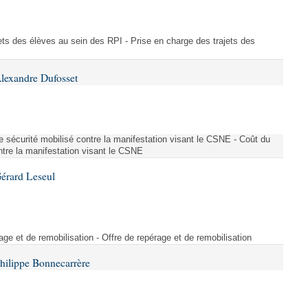
ajets des élèves au sein des RPI - Prise en charge des trajets des
lexandre Dufosset
 de sécurité mobilisé contre la manifestation visant le CSNE - Coût du
ontre la manifestation visant le CSNE
érard Leseul
rage et de remobilisation - Offre de repérage et de remobilisation
hilippe Bonnecarrère