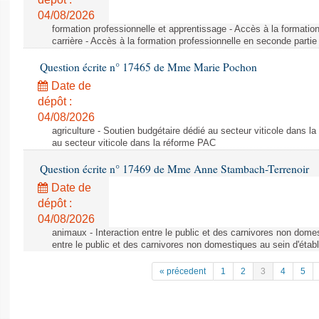
04/08/2026
formation professionnelle et apprentissage - Accès à la formatio
carrière - Accès à la formation professionnelle en seconde partie 
Question écrite n° 17465 de Mme Marie Pochon
Date de
dépôt :
04/08/2026
agriculture - Soutien budgétaire dédié au secteur viticole dans l
au secteur viticole dans la réforme PAC
Question écrite n° 17469 de Mme Anne Stambach-Terrenoir
Date de
dépôt :
04/08/2026
animaux - Interaction entre le public et des carnivores non domes
entre le public et des carnivores non domestiques au sein d'établ
« précedent
1
2
3
4
5