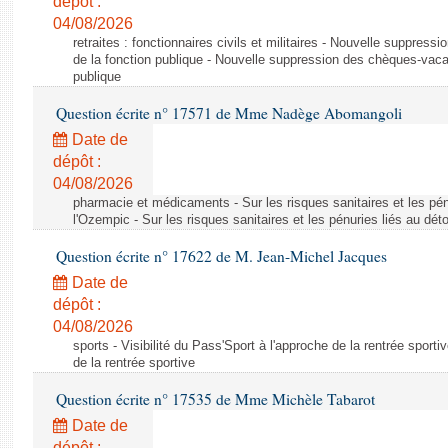
dépôt :
04/08/2026
retraites : fonctionnaires civils et militaires - Nouvelle suppres
de la fonction publique - Nouvelle suppression des chèques-vacan
publique
Question écrite n° 17571 de Mme Nadège Abomangoli
Date de
dépôt :
04/08/2026
pharmacie et médicaments - Sur les risques sanitaires et les pé
l'Ozempic - Sur les risques sanitaires et les pénuries liés au d
Question écrite n° 17622 de M. Jean-Michel Jacques
Date de
dépôt :
04/08/2026
sports - Visibilité du Pass'Sport à l'approche de la rentrée sportiv
de la rentrée sportive
Question écrite n° 17535 de Mme Michèle Tabarot
Date de
dépôt :