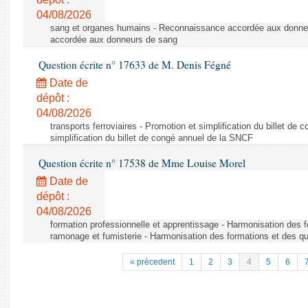
04/08/2026
sang et organes humains - Reconnaissance accordée aux donne
accordée aux donneurs de sang
Question écrite n° 17633 de M. Denis Fégné
Date de
dépôt :
04/08/2026
transports ferroviaires - Promotion et simplification du billet d
simplification du billet de congé annuel de la SNCF
Question écrite n° 17538 de Mme Louise Morel
Date de
dépôt :
04/08/2026
formation professionnelle et apprentissage - Harmonisation des f
ramonage et fumisterie - Harmonisation des formations et des qu
« précedent
1
2
3
4
5
6